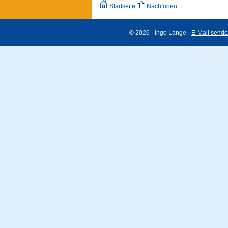
Startseite
Nach oben
© 2026 · Ingo Lange ·
E-Mail send