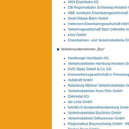
AKN Eisenbahn AG
DB Regionalbahn Schleswig-Holstei
NBE nordbahn Eisenbahngesellschaft
Nord-Ostsee-Bahn GmbH
metronom Eisenbahngesellschaft mbH
Verkehrsgesellschaft Start Unterelbe 
erixx GmbH
Eisenbahnen- und Verkehrsbetriebe 
Verkehrsunternehmen „Bus“
Hamburger Hochbahn AG
Verkehrsbetriebe Hamburg-Holstein 
KVG Stade GmbH & Co. KG
Kreisverkehrsgesellschaft in Pinnebe
Autokraft GmbH
Ratzeburg-Möllner Verkehrsbetriebe 
Verkehrsbetriebe Kreis Plön GmbH
Dahmetal KG
die Linie GmbH
NAHBUS Nordwestmecklenburg Gmb
Verkehrsbetriebe Buchholz GmbH
Verkehrsbetrieb Osthannover GmbH
Regionalbus Braunschweig GmbH - R