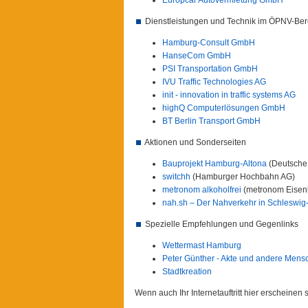
Dienstleistungen und Technik im ÖPNV-Ber
Hamburg-Consult GmbH
HanseCom GmbH
PSI Transportation GmbH
IVU Traffic Technologies AG
init - innovation in traffic systems AG
highQ Computerlösungen GmbH
BT Berlin Transport GmbH
Aktionen und Sonderseiten
Bauprojekt Hamburg-Altona
(Deutsche
switchh
(Hamburger Hochbahn AG)
metronom alkoholfrei
(metronom Eisenb
nah.sh – Der Nahverkehr in Schleswig
Spezielle Empfehlungen und Gegenlinks
Wettermast Hamburg
Peter Günther - Akte und andere Mens
Stadtkreation
Wenn auch Ihr Internetauftritt hier erscheinen s