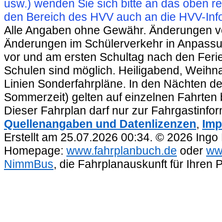
usw.) wenden Sie sich bitte an das oben 
den Bereich des HVV auch an die HVV-Info
Alle Angaben ohne Gewähr. Änderungen vorb
Änderungen im Schülerverkehr in Anpassu
vor und am ersten Schultag nach den Feri
Schulen sind möglich. Heiligabend, Weihnac
Linien Sonderfahrpläne. In den Nächten de
Sommerzeit) gelten auf einzelnen Fahrten 
Dieser Fahrplan darf nur zur Fahrgastinfo
Quellenangaben und Datenlizenzen
,
Imp
Erstellt am 25.07.2026 00:34. © 2026 Ingo
Homepage:
www.fahrplanbuch.de
oder
ww
NimmBus
, die Fahrplanauskunft für Ihren 