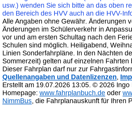
usw.) wenden Sie sich bitte an das oben 
den Bereich des HVV auch an die HVV-Info
Alle Angaben ohne Gewähr. Änderungen vorb
Änderungen im Schülerverkehr in Anpassu
vor und am ersten Schultag nach den Feri
Schulen sind möglich. Heiligabend, Weihnac
Linien Sonderfahrpläne. In den Nächten de
Sommerzeit) gelten auf einzelnen Fahrten 
Dieser Fahrplan darf nur zur Fahrgastinfo
Quellenangaben und Datenlizenzen
,
Imp
Erstellt am 19.07.2026 13:05. © 2026 Ingo
Homepage:
www.fahrplanbuch.de
oder
ww
NimmBus
, die Fahrplanauskunft für Ihren 