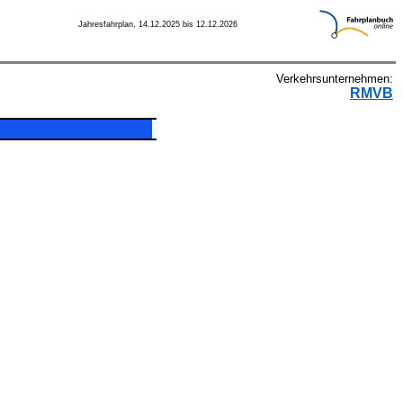
Jahresfahrplan, 14.12.2025 bis 12.12.2026
Verkehrsunternehmen:
RMVB