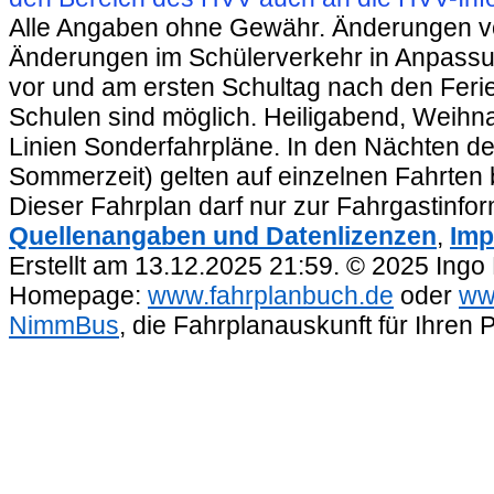
Alle Angaben ohne Gewähr. Änderungen vorb
Änderungen im Schülerverkehr in Anpassu
vor und am ersten Schultag nach den Feri
Schulen sind möglich. Heiligabend, Weihnac
Linien Sonderfahrpläne. In den Nächten de
Sommerzeit) gelten auf einzelnen Fahrten 
Dieser Fahrplan darf nur zur Fahrgastinfo
Quellenangaben und Datenlizenzen
,
Imp
Erstellt am 13.12.2025 21:59. © 2025 Ingo
Homepage:
www.fahrplanbuch.de
oder
ww
NimmBus
, die Fahrplanauskunft für Ihren 