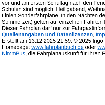
vor und am ersten Schultag nach den Feri
Schulen sind möglich. Heiligabend, Weihnac
Linien Sonderfahrpläne. In den Nächten de
Sommerzeit) gelten auf einzelnen Fahrten 
Dieser Fahrplan darf nur zur Fahrgastinfo
Quellenangaben und Datenlizenzen
,
Imp
Erstellt am 13.12.2025 21:59. © 2025 Ingo
Homepage:
www.fahrplanbuch.de
oder
ww
NimmBus
, die Fahrplanauskunft für Ihren 