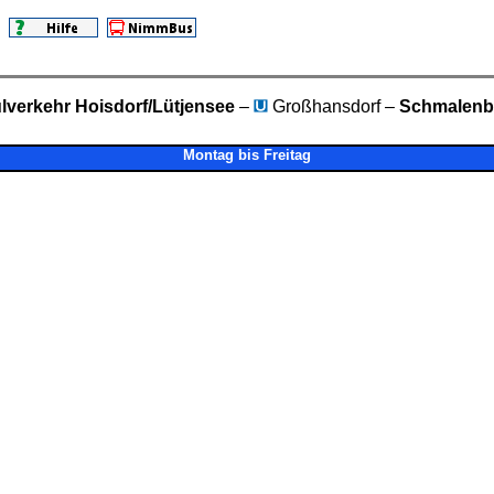
lverkehr Hoisdorf/Lütjensee
–
Großhansdorf –
Schmalenb
Montag bis Freitag