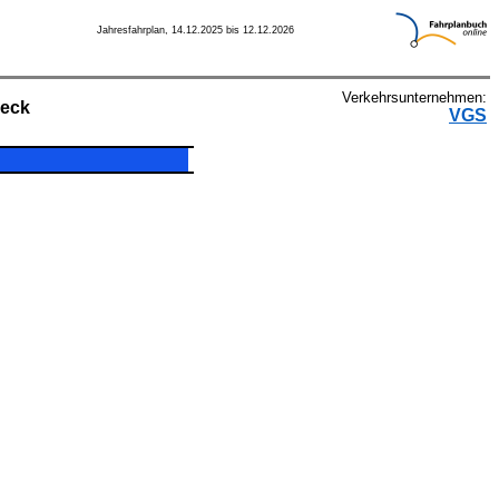
Jahresfahrplan, 14.12.2025 bis 12.12.2026
Verkehrsunternehmen:
eck
VGS