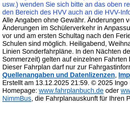
usw.) wenden Sie sich bitte an das oben 
den Bereich des HVV auch an die HVV-Info
Alle Angaben ohne Gewähr. Änderungen vorb
Änderungen im Schülerverkehr in Anpassu
vor und am ersten Schultag nach den Feri
Schulen sind möglich. Heiligabend, Weihnac
Linien Sonderfahrpläne. In den Nächten de
Sommerzeit) gelten auf einzelnen Fahrten 
Dieser Fahrplan darf nur zur Fahrgastinfo
Quellenangaben und Datenlizenzen
,
Imp
Erstellt am 13.12.2025 21:59. © 2025 Ingo
Homepage:
www.fahrplanbuch.de
oder
ww
NimmBus
, die Fahrplanauskunft für Ihren 