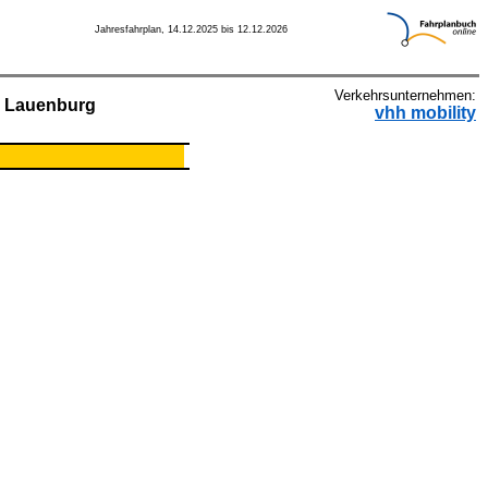
Jahresfahrplan, 14.12.2025 bis 12.12.2026
Verkehrsunternehmen:
–
Lauenburg
vhh mobility