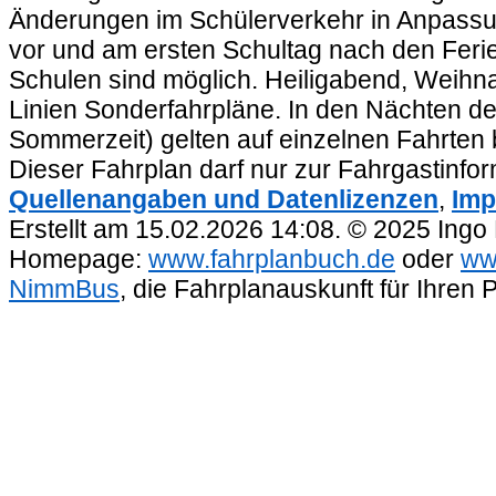
Änderungen im Schülerverkehr in Anpassu
vor und am ersten Schultag nach den Feri
Schulen sind möglich. Heiligabend, Weihnac
Linien Sonderfahrpläne. In den Nächten de
Sommerzeit) gelten auf einzelnen Fahrten 
Dieser Fahrplan darf nur zur Fahrgastinfo
Quellenangaben und Datenlizenzen
,
Imp
Erstellt am 15.02.2026 14:08. © 2025 Ingo
Homepage:
www.fahrplanbuch.de
oder
ww
NimmBus
, die Fahrplanauskunft für Ihren 