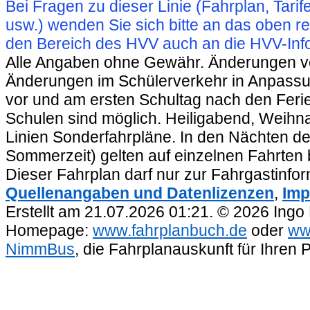
Bei Fragen zu dieser Linie (Fahrplan, Ta
usw.) wenden Sie sich bitte an das oben 
den Bereich des HVV auch an die HVV-Info
Alle Angaben ohne Gewähr. Änderungen vorb
Änderungen im Schülerverkehr in Anpassu
vor und am ersten Schultag nach den Feri
Schulen sind möglich. Heiligabend, Weihnac
Linien Sonderfahrpläne. In den Nächten de
Sommerzeit) gelten auf einzelnen Fahrten 
Dieser Fahrplan darf nur zur Fahrgastinfo
Quellenangaben und Datenlizenzen
,
Imp
Erstellt am 21.07.2026 01:21. © 2026 Ingo
Homepage:
www.fahrplanbuch.de
oder
ww
NimmBus
, die Fahrplanauskunft für Ihren 