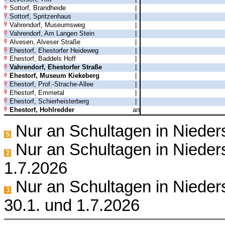
Sottorf, Brandheide
|
Sottorf, Spritzenhaus
|
Vahrendorf, Museumsweg
|
Vahrendorf, Am Langen Stein
|
Alvesen, Alveser Straße
|
Ehestorf, Ehestorfer Heideweg
|
Ehestorf, Baddels Hoff
|
Vahrendorf, Ehestorfer Straße
|
Ehestorf, Museum Kiekeberg
|
Ehestorf, Prof.-Strache-Allee
|
Ehestorf, Emmetal
|
Ehestorf, Schierheisterberg
|
Ehestorf, Hohlredder
an
Nur an Schultagen in Niede
S
Nur an Schultagen in Nieder
2
1.7.2026
Nur an Schultagen in Nieders
3
30.1. und 1.7.2026