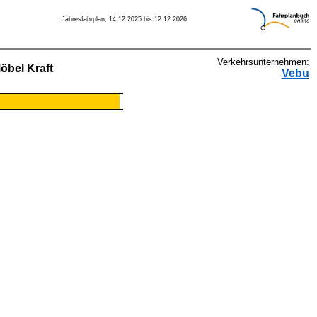
Jahresfahrplan, 14.12.2025 bis 12.12.2026
Verkehrsunternehmen:
öbel Kraft
Vebu