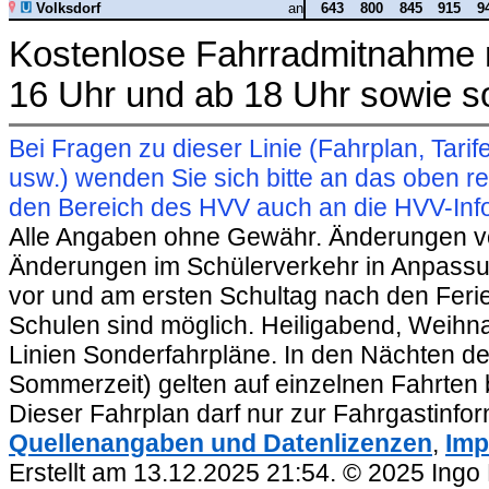
Volksdorf
an
643
800
845
915
9
Kostenlose Fahrradmitnahme m
16 Uhr und ab 18 Uhr sowie s
Bei Fragen zu dieser Linie (Fahrplan, Ta
usw.) wenden Sie sich bitte an das oben 
den Bereich des HVV auch an die HVV-Info
Alle Angaben ohne Gewähr. Änderungen vorb
Änderungen im Schülerverkehr in Anpassu
vor und am ersten Schultag nach den Feri
Schulen sind möglich. Heiligabend, Weihnac
Linien Sonderfahrpläne. In den Nächten de
Sommerzeit) gelten auf einzelnen Fahrten 
Dieser Fahrplan darf nur zur Fahrgastinfo
Quellenangaben und Datenlizenzen
,
Imp
Erstellt am 13.12.2025 21:54. © 2025 Ingo