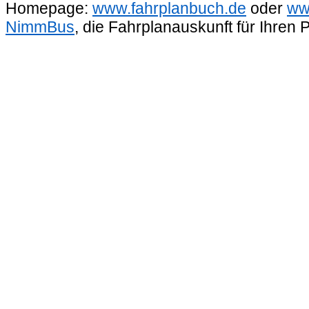
Homepage:
www.fahrplanbuch.de
oder
ww
NimmBus
, die Fahrplanauskunft für Ihren 