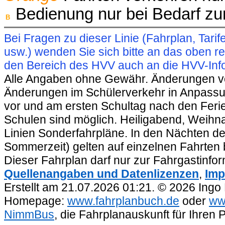
Bedienung nur bei Bedarf z
B
Bei Fragen zu dieser Linie (Fahrplan, Ta
usw.) wenden Sie sich bitte an das oben 
den Bereich des HVV auch an die HVV-Info
Alle Angaben ohne Gewähr. Änderungen vorb
Änderungen im Schülerverkehr in Anpassu
vor und am ersten Schultag nach den Feri
Schulen sind möglich. Heiligabend, Weihnac
Linien Sonderfahrpläne. In den Nächten de
Sommerzeit) gelten auf einzelnen Fahrten 
Dieser Fahrplan darf nur zur Fahrgastinfo
Quellenangaben und Datenlizenzen
,
Imp
Erstellt am 21.07.2026 01:21. © 2026 Ingo
Homepage:
www.fahrplanbuch.de
oder
ww
NimmBus
, die Fahrplanauskunft für Ihren 