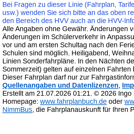
Bei Fragen zu dieser Linie (Fahrplan, Ta
usw.) wenden Sie sich bitte an das oben 
den Bereich des HVV auch an die HVV-Info
Alle Angaben ohne Gewähr. Änderungen vorb
Änderungen im Schülerverkehr in Anpassu
vor und am ersten Schultag nach den Feri
Schulen sind möglich. Heiligabend, Weihnac
Linien Sonderfahrpläne. In den Nächten de
Sommerzeit) gelten auf einzelnen Fahrten 
Dieser Fahrplan darf nur zur Fahrgastinfo
Quellenangaben und Datenlizenzen
,
Imp
Erstellt am 21.07.2026 01:21. © 2026 Ingo
Homepage:
www.fahrplanbuch.de
oder
ww
NimmBus
, die Fahrplanauskunft für Ihren 