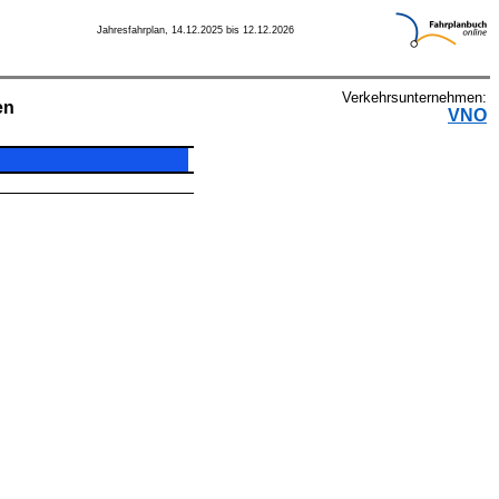
Jahresfahrplan, 14.12.2025 bis 12.12.2026
Verkehrsunternehmen:
en
VNO