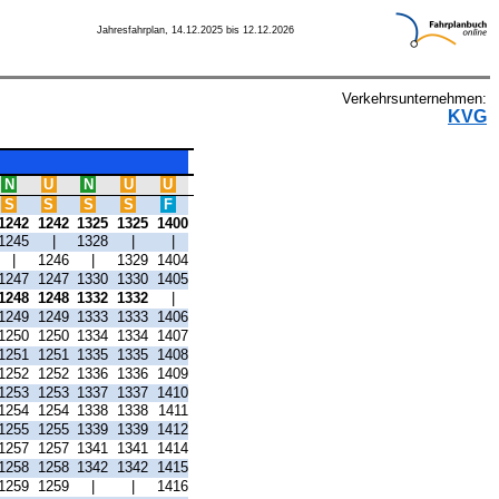
Jahresfahrplan, 14.12.2025 bis 12.12.2026
Verkehrsunternehmen:
KVG
N
U
N
U
U
S
S
S
S
F
1242
1242
1325
1325
1400
1245
|
1328
|
|
|
1246
|
1329
1404
1247
1247
1330
1330
1405
1248
1248
1332
1332
|
1249
1249
1333
1333
1406
1250
1250
1334
1334
1407
1251
1251
1335
1335
1408
1252
1252
1336
1336
1409
1253
1253
1337
1337
1410
1254
1254
1338
1338
1411
1255
1255
1339
1339
1412
1257
1257
1341
1341
1414
1258
1258
1342
1342
1415
1259
1259
|
|
1416