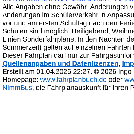
Alle Angaben ohne Gewähr. Änderungen vorb
Änderungen im Schülerverkehr in Anpassu
vor und am ersten Schultag nach den Feri
Schulen sind möglich. Heiligabend, Weihnac
Linien Sonderfahrpläne. In den Nächten de
Sommerzeit) gelten auf einzelnen Fahrten 
Dieser Fahrplan darf nur zur Fahrgastinfo
Quellenangaben und Datenlizenzen
,
Imp
Erstellt am 01.04.2026 22:27. © 2026 Ingo
Homepage:
www.fahrplanbuch.de
oder
ww
NimmBus
, die Fahrplanauskunft für Ihren 