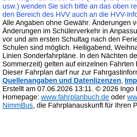
usw.) wenden Sie sich bitte an das oben 
den Bereich des HVV auch an die HVV-Info
Alle Angaben ohne Gewähr. Änderungen vorb
Änderungen im Schülerverkehr in Anpassu
vor und am ersten Schultag nach den Feri
Schulen sind möglich. Heiligabend, Weihnac
Linien Sonderfahrpläne. In den Nächten de
Sommerzeit) gelten auf einzelnen Fahrten 
Dieser Fahrplan darf nur zur Fahrgastinfo
Quellenangaben und Datenlizenzen
,
Imp
Erstellt am 07.06.2026 13:11. © 2026 Ingo
Homepage:
www.fahrplanbuch.de
oder
ww
NimmBus
, die Fahrplanauskunft für Ihren 