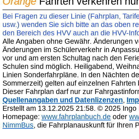
Orange
Fahrten verkehren nur
Bei Fragen zu dieser Linie (Fahrplan, Ta
usw.) wenden Sie sich bitte an das oben 
den Bereich des HVV auch an die HVV-Info
Alle Angaben ohne Gewähr. Änderungen vorb
Änderungen im Schülerverkehr in Anpassu
vor und am ersten Schultag nach den Feri
Schulen sind möglich. Heiligabend, Weihnac
Linien Sonderfahrpläne. In den Nächten de
Sommerzeit) gelten auf einzelnen Fahrten 
Dieser Fahrplan darf nur zur Fahrgastinfo
Quellenangaben und Datenlizenzen
,
Imp
Erstellt am 13.12.2025 21:58. © 2025 Ingo
Homepage:
www.fahrplanbuch.de
oder
ww
NimmBus
, die Fahrplanauskunft für Ihren 